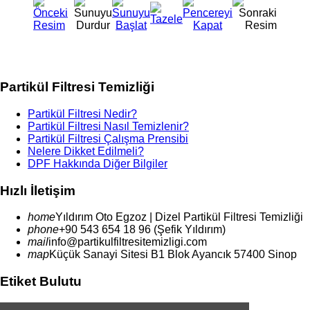
Partikül Filtresi Temizliği
Partikül Filtresi Nedir?
Partikül Filtresi Nasıl Temizlenir?
Partikül Filtresi Çalışma Prensibi
Nelere Dikket Edilmeli?
DPF Hakkında Diğer Bilgiler
Hızlı İletişim
home
Yıldırım
Oto Egzoz | Dizel Partikül Filtresi Temizliği
phone
+90 543 654 18 96 (Şefik Yıldırım)
mail
info@partikulfiltresitemizligi.com
map
Küçük Sanayi Sitesi B1 Blok Ayancık 57400 Sinop
Etiket Bulutu