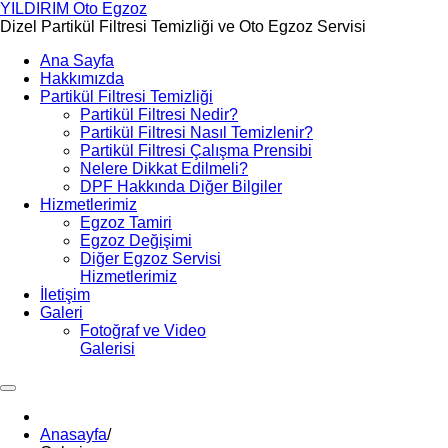
YILDIRIM
Oto Egzoz
Dizel Partikül Filtresi Temizliği ve Oto Egzoz Servisi
Ana Sayfa
Hakkımızda
Partikül Filtresi Temizliği
Partikül Filtresi Nedir?
Partikül Filtresi Nasıl Temizlenir?
Partikül Filtresi Çalışma Prensibi
Nelere Dikkat Edilmeli?
DPF Hakkında Diğer Bilgiler
Hizmetlerimiz
Egzoz Tamiri
Egzoz Değişimi
Diğer Egzoz Servisi
Hizmetlerimiz
İletişim
Galeri
Fotoğraf ve Video
Galerisi
Anasayfa
/