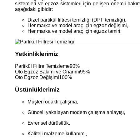
sistemleri ve egzoz sistemleri için gelişen önemli bakı
aşağıdaki gibidir:
Dizel partikül filtresi temizliği (DPF temizliği),
Her marka ve model araç için egzoz değişimi,
Her marka ve model araç için egzoz tamiri.
Yetkinliklerimiz
Partikül Filtre Temizleme
90%
Oto Egzoz Bakımı ve Onarımı
95%
Oto Egzoz Değişimi
100%
Üstünlüklerimiz
Müşteri odaklı çalışma,
Günceli yakalayan modern çalışma anlayışı,
Evrensel dürüstlük,
Kaliteli malzeme kullanımı,