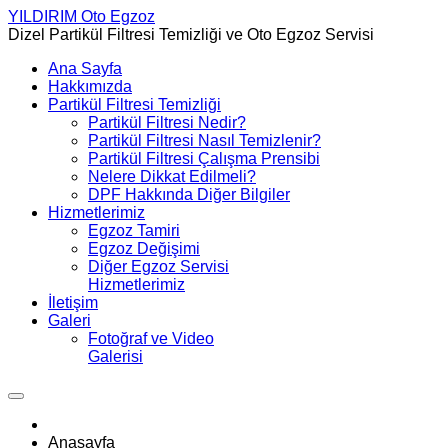
YILDIRIM
Oto Egzoz
Dizel Partikül Filtresi Temizliği ve Oto Egzoz Servisi
Ana Sayfa
Hakkımızda
Partikül Filtresi Temizliği
Partikül Filtresi Nedir?
Partikül Filtresi Nasıl Temizlenir?
Partikül Filtresi Çalışma Prensibi
Nelere Dikkat Edilmeli?
DPF Hakkında Diğer Bilgiler
Hizmetlerimiz
Egzoz Tamiri
Egzoz Değişimi
Diğer Egzoz Servisi
Hizmetlerimiz
İletişim
Galeri
Fotoğraf ve Video
Galerisi
Anasayfa