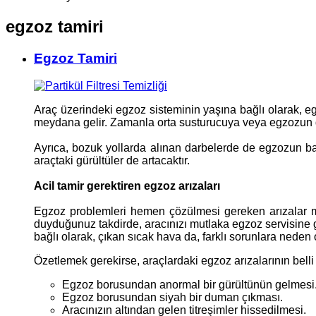
egzoz tamiri
Egzoz Tamiri
Araç üzerindeki egzoz sisteminin yaşına bağlı olarak, 
meydana gelir. Zamanla orta susturucuya veya egzozun diğ
Ayrıca, bozuk yollarda alınan darbelerde de egzozun ba
araçtaki gürültüler de artacaktır.
Acil tamir gerektiren egzoz arızaları
Egzoz problemleri hemen çözülmesi gereken arızalar mı
duyduğunuz takdirde, aracınızı mutlaka egzoz servisine
bağlı olarak, çıkan sıcak hava da, farklı sorunlara nede
Özetlemek gerekirse, araçlardaki egzoz arızalarının belli ba
Egzoz borusundan anormal bir gürültünün gelmesi
Egzoz borusundan siyah bir duman çıkması.
Aracınızın altından gelen titreşimler hissedilmesi.