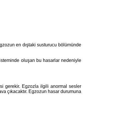
 egzozun en dıştaki susturucu bölümünde
sisteminde oluşan bu hasarlar nedeniyle
gerekir. Egzozla ilgili anormal sesler
hava çıkacaktır. Egzozun hasar durumuna