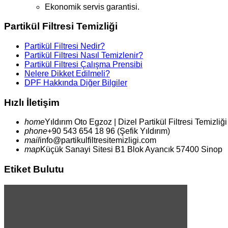
Ekonomik servis garantisi.
Partikül Filtresi Temizliği
Partikül Filtresi Nedir?
Partikül Filtresi Nasıl Temizlenir?
Partikül Filtresi Çalışma Prensibi
Nelere Dikket Edilmeli?
DPF Hakkında Diğer Bilgiler
Hızlı İletişim
home
Yıldırım
Oto Egzoz | Dizel Partikül Filtresi Temizliği
phone
+90 543 654 18 96 (Şefik Yıldırım)
mail
info@partikulfiltresitemizligi.com
map
Küçük Sanayi Sitesi B1 Blok Ayancık 57400 Sinop
Etiket Bulutu