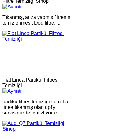
Filtre Temizliği Sinop
Tıkanmış, arıza yapmış filtrenin
temizlenmesi. Dog filtre.....
Fiat Linea Partikül Filtresi
Temizliği
partikulfiltresitemizligi.com, fiat
linea tıkanmış olan dpf'yi
servisimizde temizliyoruz...