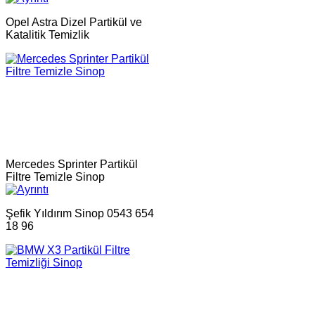
Opel Astra Dizel Partikül ve
Katalitik Temizlik
Mercedes Sprinter Partikül
Filtre Temizle Sinop
Şefik Yıldırım Sinop 0543 654
18 96