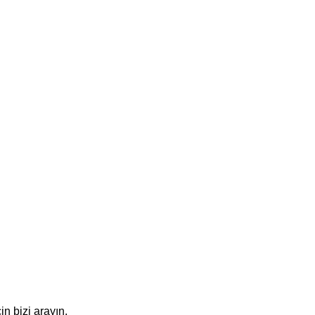
in bizi arayın.